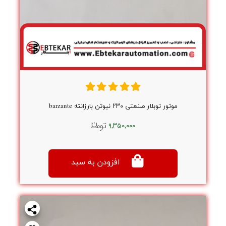
موتور توبلار صنعتی ۲۳۰ نیوتن بارزانته barzante
۹,۳۵۰,۰۰۰
افزودن به سبد