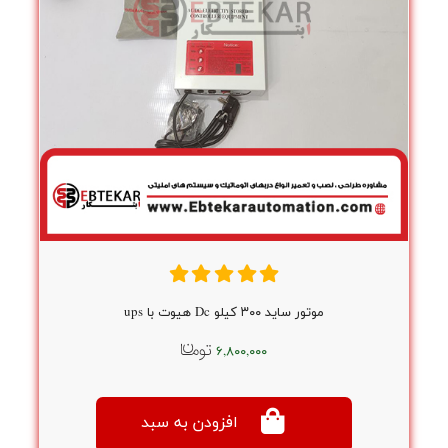
موتور ساید ۳۰۰ کیلو Dc هیوت با ups
۶,۸۰۰,۰۰۰
افزودن به سبد