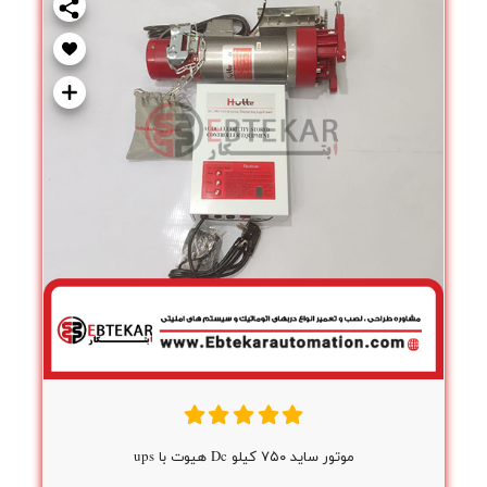
موتور ساید ۷۵۰ کیلو Dc هیوت با ups