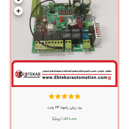
برد ریلی رامونا ۲۴ ولت
۱,۵۶۰,۰۰۰