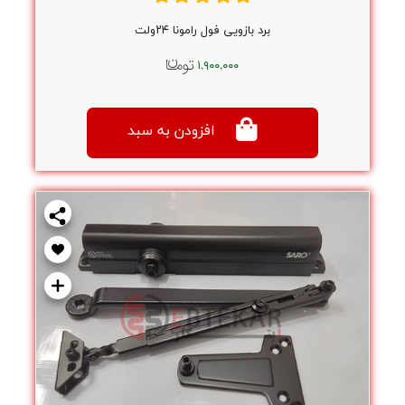
برد بازویی فول رامونا ۲۴ولت
۱,۹۰۰,۰۰۰
افزودن به سبد