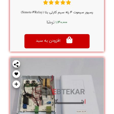
رسیور سیموت ۴ رله سیم کارتی بتا (Simote-۴Relay)
۱,۱۴۰,۰۰۰
افزودن به سبد