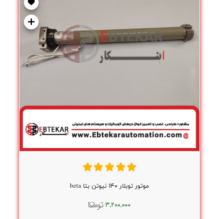
موتور توبلار ۱۴۰ نیوتن بتا beta
۳,۲۰۰,۰۰۰