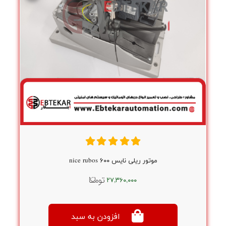
موتور ریلی نایس nice rubos ۶۰۰
۲۷,۳۶۰,۰۰۰
افزودن به سبد