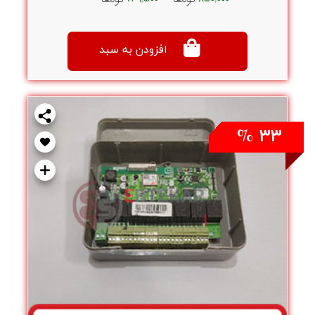
افزودن به سبد
۳۳ %