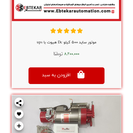
موتور ساید ۵۰۰ کیلو Dc هیوت با ups
۸,۲۰۰,۰۰۰
افزودن به سبد