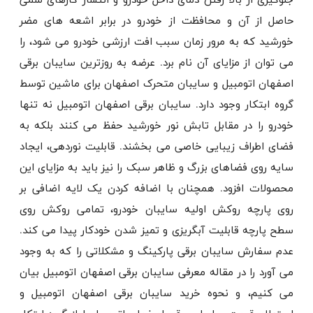
جلوگیری از بالا رفتن دمای داخل خودرو و انتشار گازهای سمی
حاصل از آن و محافظت از خودرو در برابر اشعه های مضر
خورشید که به مرور زمان سبب افت ارزشی خودرو می شود، را
می توان از مزایای آن نام برد. عرضه به روزترین سایبان برقی
اصفهان اتومبیل و سایبان متحرک اصفهان برای ماشین توسط
گروه ابتکار وجود دارد. سایبان برقی اصفهان اتومبیل نه تنها
خودرو را در مقابل تابش نور خورشید حفظ می کنند بلکه به
فضای اطراف زیبایی خاصی می بخشند. قابلیت نوردهی، ایجاد
سایه روی فضاهای بزرگ و ظاهر سبک را نیز باید به مزایای این
محصولات افزود. همچنان با اضافه کردن یک لایه اضافی بر
روی پارچه روکش اولیه سایبان خودرو، تمامی روکش روی
سطح پارچه قابلیت آبگریزی و تمیز شدن خودکار پیدا می ‌کند.
عدم سفارش سایبان برقی پارکینگ و مشکلاتی را که به وجود
می آورد را در مقاله معرفی سایبان برقی اصفهان اتومبیل بیان
می کنیم، و نحوه خرید سایبان برقی اصفهان اتومبیل و