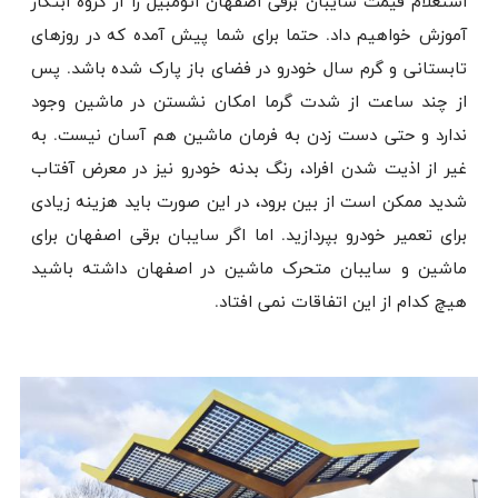
استعلام قیمت سایبان برقی اصفهان اتومبیل را از گروه ابتکار
آموزش خواهیم داد. حتما برای شما پیش آمده که در روزهای
تابستانی و گرم سال خودرو در فضای باز پارک شده باشد. پس
از چند ساعت از شدت گرما امکان نشستن در ماشین وجود
ندارد و حتی دست زدن به فرمان ماشین هم آسان نیست. به
غیر از اذیت شدن افراد، رنگ بدنه خودرو نیز در معرض آفتاب
شدید ممکن است از بین برود، در این صورت باید هزینه زیادی
برای تعمیر خودرو بپردازید. اما اگر سایبان برقی اصفهان برای
ماشین و سایبان متحرک ماشین در اصفهان داشته باشید
هیچ کدام از این اتفاقات نمی افتاد.